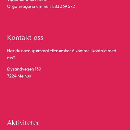
Organisasjonsnummer: 883 369 572
Kontakt oss
Har du noen spørsmål eller ønsker å komme i kontakt med
oss?
Øysandvegen 139
7224 Melhus
trondelaghestesportsklubb@hotmail.com
Aktiviteter