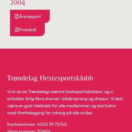
2004
Årsrapport
Protokoll
Trøndelag Hestesportsklubb
Vi er en av Trøndelags største hestesportsklubber, og vi
avholder årlig flere stevner i både sprang og dressur. Vi skal
være en god rideklubb for alle medlemmer og skal bidra
med tilrettelegging for ridning på alle nivåer.
Kontonummer: 4200 39 75740
Vipps nummer: 106614